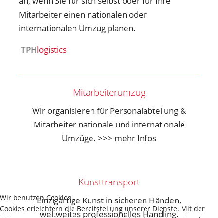
an, wenn Sie für sich selbst oder für Ihre
Mitarbeiter einen nationalen oder
internationalen Umzug planen.
TPH
logistics
Mitarbeiterumzug
Wir organisieren für Personalabteilung &
Mitarbeiter nationale und internationale
Umzüge. >>> mehr Infos
Kunsttransport
Wir benutzen Cookies
Einzigartige Kunst in sicheren Händen,
Cookies erleichtern die Bereitstellung unserer Dienste. Mit der
weltweites professionelles Handling.