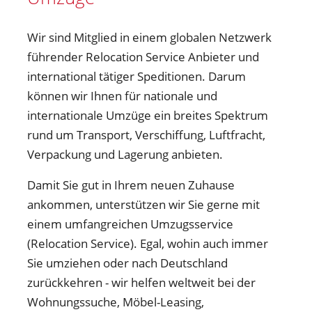
Wir sind Mitglied in einem globalen Netzwerk
führender Relocation Service Anbieter und
international tätiger Speditionen. Darum
können wir Ihnen für nationale und
internationale Umzüge ein breites Spektrum
rund um Transport, Verschiffung, Luftfracht,
Verpackung und Lagerung anbieten.
Damit Sie gut in Ihrem neuen Zuhause
ankommen, unterstützen wir Sie gerne mit
einem umfangreichen Umzugsservice
(Relocation Service). Egal, wohin auch immer
Sie umziehen oder nach Deutschland
zurückkehren - wir helfen weltweit bei der
Wohnungssuche, Möbel-Leasing,