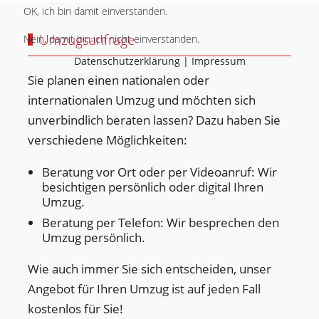
OK, ich bin damit einverstanden.
Umzugsanfrage
Nein, damit bin ich nicht einverstanden.
Datenschutzerklärung
|
Impressum
Sie planen einen nationalen oder
internationalen Umzug und möchten sich
unverbindlich beraten lassen? Dazu haben Sie
verschiedene Möglichkeiten:
Beratung vor Ort oder per Videoanruf: Wir
besichtigen persönlich oder digital Ihren
Umzug.
Beratung per Telefon: Wir besprechen den
Umzug persönlich.
Wie auch immer Sie sich entscheiden, unser
Angebot für Ihren Umzug ist auf jeden Fall
kostenlos für Sie!