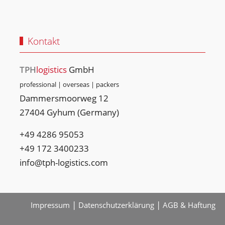
Kontakt
TPH
logistics
GmbH
professional | overseas | packers
Dammersmoorweg 12
27404 Gyhum (Germany)
+49 4286 95053
+49 ‭172 3400233‬
info@tph-logistics.com
|
|
Impressum
Datenschutzerklärung
AGB & Haftung