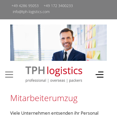
+49 4286 95053
+49 ‭172 3400233‬
info@tph-logistics.com
Mitarbeiterumzug
Viele Unternehmen entsenden ihr Personal